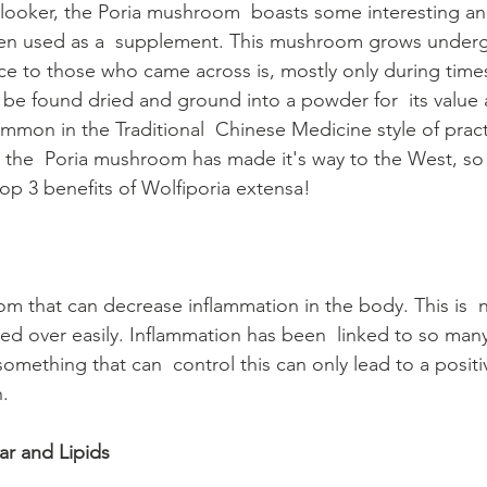
looker, the Poria mushroom  boasts some interesting an
hen used as a  supplement. This mushroom grows under
ce to those who came across is, mostly only during time
n be found dried and ground into a powder for  its value 
on in the Traditional  Chinese Medicine style of pract
, the  Poria mushroom has made it's way to the West, so 
top 3 benefits of Wolfiporia extensa! 
m that can decrease inflammation in the body. This is  
ed over easily. Inflammation has been  linked to so many
something that can  control this can only lead to a posit
h.
ar and Lipids