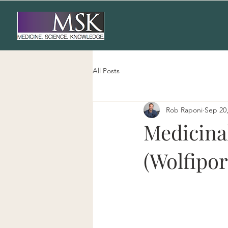
All Posts
Rob Raponi
Sep 20
Medicina
(Wolfipor