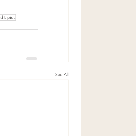
d Lipids
See All