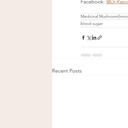
Facebook: 
@Dr.Rapo
Medicinal Mushroom
Immu
blood sugar
Recent Posts