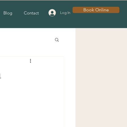
Book Online
Blog
Contact
Log In
a